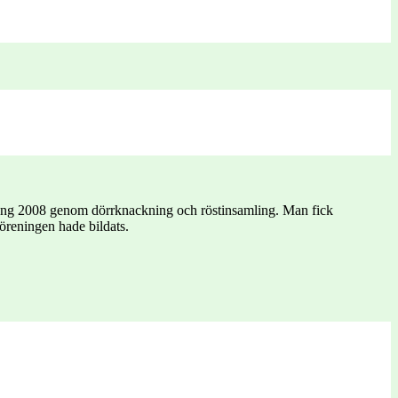
 igång 2008 genom dörrknackning och röstinsamling. Man fick
öreningen hade bildats.