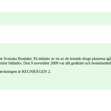
igare Svenska Bostäder. På initiativ av en av de boende drogs planerna
yrelse bildades. Den 9 november 2009 var allt godkänt och bostadsrättsf
etsbeteckningen är REGNBÅGEN 2.