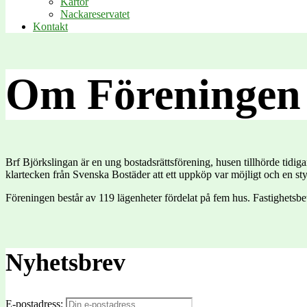
Kartor
Nackareservatet
Kontakt
Om Föreningen
Brf Björkslingan är en ung bostadsrättsförening, husen tillhörde tid
klartecken från Svenska Bostäder att ett uppköp var möjligt och en st
Föreningen består av 119 lägenheter fördelat på fem hus. Fastigh
Nyhetsbrev
E-postadress: