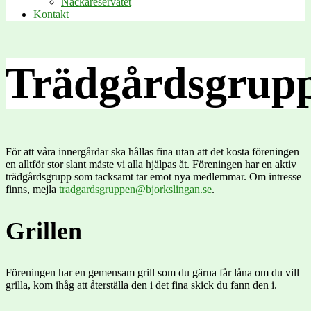
Nackareservatet
Kontakt
Trädgårdsgrup
För att våra innergårdar ska hållas fina utan att det kosta föreningen
en alltför stor slant måste vi alla hjälpas åt. Föreningen har en aktiv
trädgårdsgrupp som tacksamt tar emot nya medlemmar. Om intresse
finns, mejla
tradgardsgruppen@bjorkslingan.se
.
Grillen
Föreningen har en gemensam grill som du gärna får låna om du vill
grilla, kom ihåg att återställa den i det fina skick du fann den i.