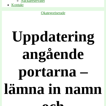
Nackareservatet
Kontakt
Kategorier
Okategoriserade
Uppdatering
angående
portarna –
lämna in namn