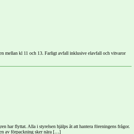
mellan kl 11 och 13. Farligt avfall inklusive elavfall och vitvaror
r flyttat. Alla i styrelsen hjälps åt att hantera föreningens frågor.
gen av förpackning sker nära […]