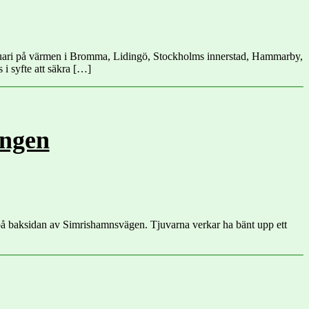
februari på värmen i Bromma, Lidingö, Stockholms innerstad, Hammarby,
 i syfte att säkra […]
ingen
et på baksidan av Simrishamnsvägen. Tjuvarna verkar ha bänt upp ett