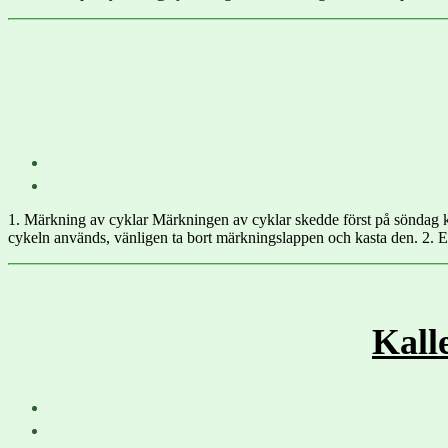
1. Märkning av cyklar Märkningen av cyklar skedde först på söndag 
cykeln används, vänligen ta bort märkningslappen och kasta den. 2. E
Kall