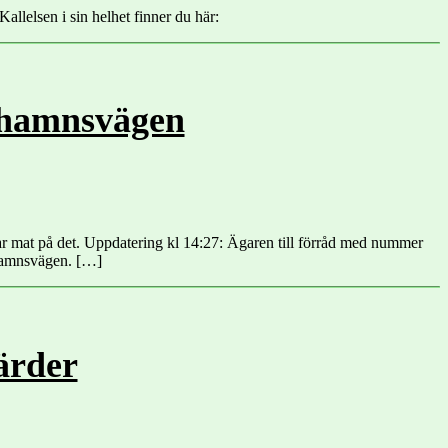
llelsen i sin helhet finner du här:
ishamnsvägen
gar mat på det. Uppdatering kl 14:27: Ägaren till förråd med nummer
shamnsvägen. […]
ärder