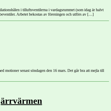
ilationshålen i tilluftsventilerna i vardagsrummet (som idag är halvt
eventiler. Arbetet bekostas av föreningen och utförs av […]
d motioner senast söndagen den 16 mars. Det går bra att mejla till
fjärrvärmen