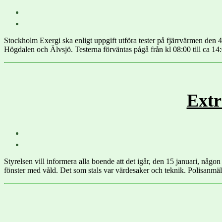
Stockholm Exergi ska enligt uppgift utföra tester på fjärrvärmen den
Högdalen och Älvsjö. Testerna förväntas pågå från kl 08:00 till ca 14:00
Extr
Styrelsen vill informera alla boende att det igår, den 15 januari, någ
fönster med våld. Det som stals var värdesaker och teknik. Polisanmäl