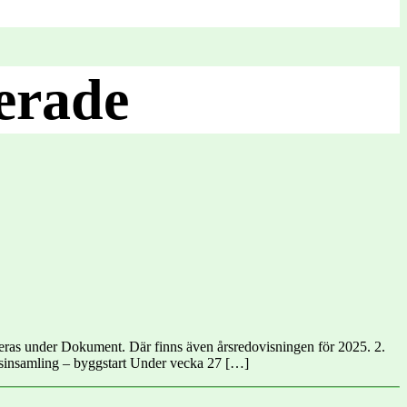
erade
ceras under Dokument. Där finns även årsredovisningen för 2025. 2.
ngsinsamling – byggstart Under vecka 27 […]