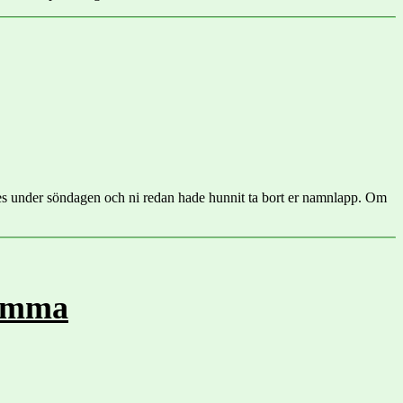
es under söndagen och ni redan hade hunnit ta bort er namnlapp. Om
tämma