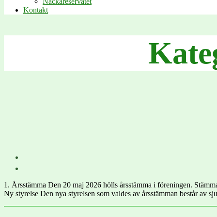
Nackareservatet
Kontakt
Kate
1. Årsstämma Den 20 maj 2026 hölls årsstämma i föreningen. Stämman 
Ny styrelse Den nya styrelsen som valdes av årsstämman består av sju