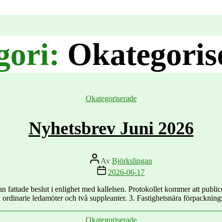
gori:
Okategoris
Kategorier
Okategoriserade
Nyhetsbrev Juni 2026
Inläggsförfattare
Av
Björkslingan
Inläggsdatum
2026-06-17
fattade beslut i enlighet med kallelsen. Protokollet kommer att publi
 ordinarie ledamöter och två suppleanter. 3. Fastighetsnära förpackni
Kategorier
Okategoriserade