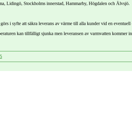
mma, Lidingö, Stockholms innerstad, Hammarby, Högdalen och Älvsjö.
 görs i syfte att säkra leverans av värme till alla kunder vid en eventuell 
eraturen kan tillfälligt sjunka men leveransen av varmvatten kommer in
25