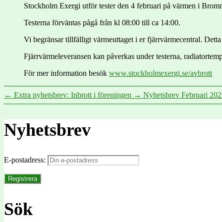
Stockholm Exergi utför tester den 4 februari på värmen i Bro
Testerna förväntas pågå från kl 08:00 till ca 14:00.
Vi begränsar tillfälligt värmeuttaget i er fjärrvärmecentral. Detta
Fjärrvärmeleveransen kan påverkas under testerna, radiatortemp
För mer information besök
www.stockholmexergi.se/avbrott
←
Extra nyhetsbrev: Inbrott i föreningen
→
Nyhetsbrev Februari 20
Nyhetsbrev
E-postadress:
Sök