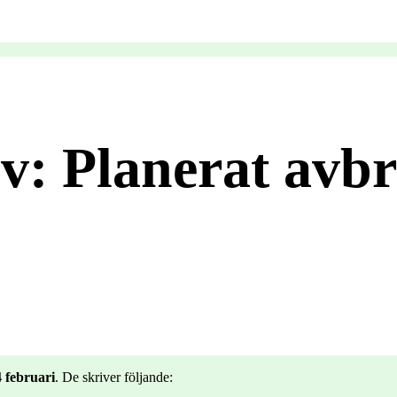
v: Planerat avbr
 februari
. De skriver följande: