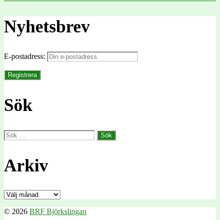
Nyhetsbrev
E-postadress:
Sök
Sök
efter:
Arkiv
Arkiv
© 2026
BRF Björkslingan