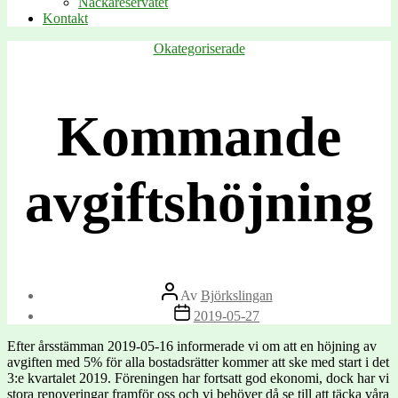
Nackareservatet
Kontakt
Kategorier
Okategoriserade
Kommande
avgiftshöjning
Inläggsförfattare
Av
Björkslingan
Inläggsdatum
2019-05-27
Efter årsstämman 2019-05-16 informerade vi om att en höjning av
avgiften med 5% för alla bostadsrätter kommer att ske med start i det
3:e kvartalet 2019. Föreningen har fortsatt god ekonomi, dock har vi
stora renoveringar framför oss och vi behöver då se till att täcka våra