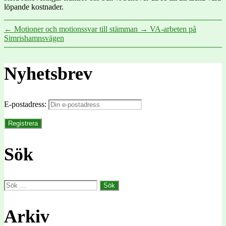
löpande kostnader.
←
Motioner och motionssvar till stämman
→
VA-arbeten på
Simrishamnsvägen
Nyhetsbrev
E-postadress:
Sök
Sök
efter:
Arkiv