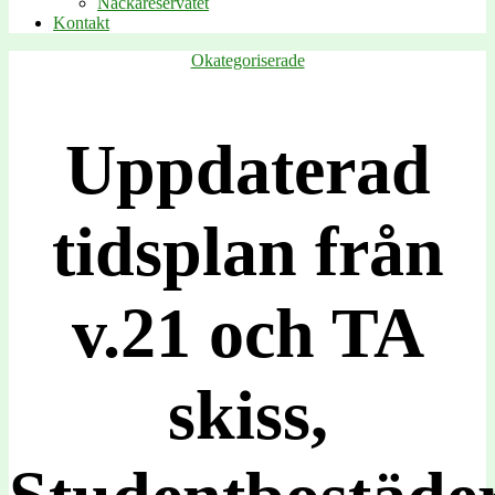
Nackareservatet
Kontakt
Kategorier
Okategoriserade
Uppdaterad
tidsplan från
v.21 och TA
skiss,