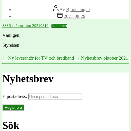
Inläggsförfattare
Av
Björkslingan
Inläggsdatum
2021-08-29
SSSB-information-20210816
Ladda ner
Vänligen,
Styrelsen
←
Ny leverantör för TV och bredband
→
Nyhetsbrev oktober 2021
Nyhetsbrev
E-postadress:
Sök