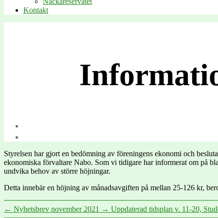
Nackareservatet
Kontakt
Informati
Styrelsen har gjort en bedömning av föreningens ekonomi och beslutat
ekonomiska förvaltare Nabo. Som vi tidigare har informerat om på bland
undvika behov av större höjningar.
Detta innebär en höjning av månadsavgiften på mellan 25-126 kr, bero
←
Nyhetsbrev november 2021
→
Uppdaterad tidsplan v. 11-20, Stud