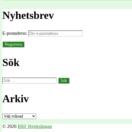
Nyhetsbrev
E-postadress:
Sök
Sök
efter:
Arkiv
Arkiv
© 2026
BRF Björkslingan