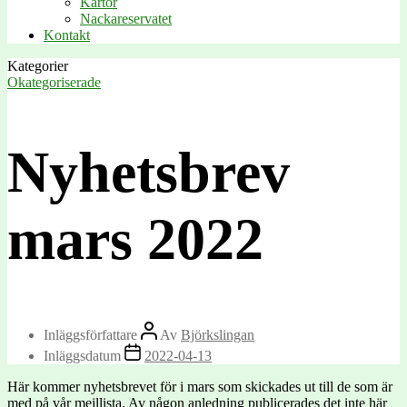
Kartor
Nackareservatet
Kontakt
Kategorier
Okategoriserade
Nyhetsbrev
mars 2022
Inläggsförfattare
Av
Björkslingan
Inläggsdatum
2022-04-13
Här kommer nyhetsbrevet för i mars som skickades ut till de som är
med på vår mejllista. Av någon anledning publicerades det inte här